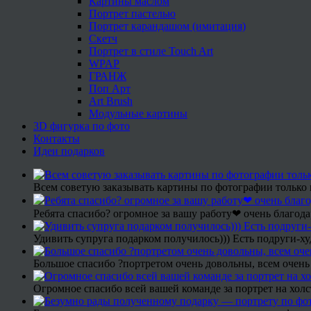
Картины маслом
Портрет пастелью
Портрет карандашом (имитация)
Скетч
Портрет в стиле Touch Art
WPAP
ГРАНЖ
Поп Арт
Art Brush
Модульные картины
3D фигурка по фото
Контакты
Идеи подарков
Всем советую заказывать картины по фотографии только 
Ребята спасибо? огромное за вашу работу❤ очень благода
Удивить супруга подарком получилось))) Есть подруги-х
Большое спасибо ?портретом очень довольны, всем очень
Огромное спасибо всей вашей команде за портрет на холс