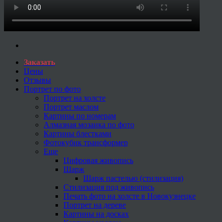
Заказать
Цены
Отзывы
Портрет по фото
Портрет на холсте
Портрет маслом
Картины по номерам
Алмазная мозаика по фото
Картины блестками
Фотокубик трансформер
Еще
Цифровая живопись
Шарж
Шарж пастелью (стилизация)
Стилизация под живопись
Печать фото на холсте в Новокузнецке
Портрет на дереве
Картины на досках