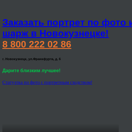
Заказать портрет по фото 
шарж в Новокузнецке!
8 800 222 02 86
г. Новокузнецк, ул.Франкфурта, д. 6
Дарите близким лучшее!
Статуэтка по фото с портретным сходством!