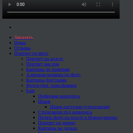
Заказать
Цены
Отзывы
Портрет по фото
Портрет на холсте
Портрет маслом
Картины по номерам
Алмазная мозаика по фото
Картины блестками
Фотокубик трансформер
Еще
Цифровая живопись
Шарж
Шарж пастелью (стилизация)
Стилизация под живопись
Печать фото на холсте в Новокузнецке
Портрет на дереве
Картины на досках