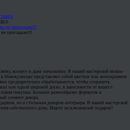
ИБО!
не прогадали!!!
овеку, коллеге и даже начальнику. В нашей мастерской можно
е в Новокузнецке представляет собой цветное или монохромное
овки предварительно обрабатываются, чтобы сохранить
ках или одной широкой доске, в зависимости от вашего
условия покупки. Большое разнообразие форматов и
ный элемент декора.
одарком, но и стильным декором интерьера. В нашей мастерской
ашения собственного дома. Ищете эксклюзивный подарок?