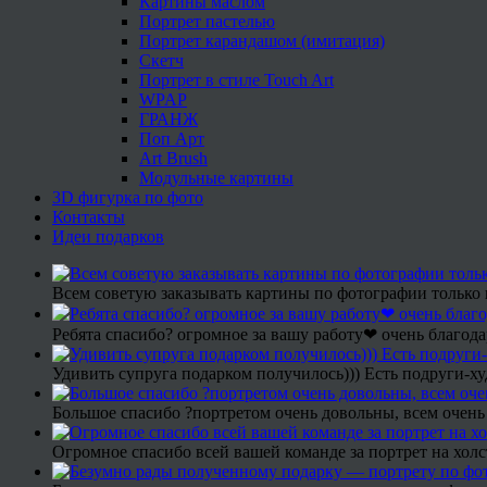
Картины маслом
Портрет пастелью
Портрет карандашом (имитация)
Скетч
Портрет в стиле Touch Art
WPAP
ГРАНЖ
Поп Арт
Art Brush
Модульные картины
3D фигурка по фото
Контакты
Идеи подарков
Всем советую заказывать картины по фотографии только 
Ребята спасибо? огромное за вашу работу❤ очень благода
Удивить супруга подарком получилось))) Есть подруги-х
Большое спасибо ?портретом очень довольны, всем очень
Огромное спасибо всей вашей команде за портрет на холс