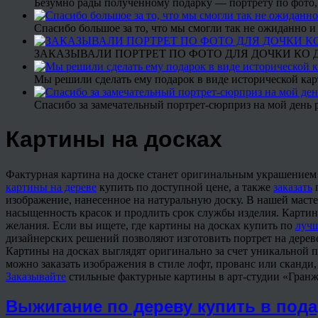
Безумно рады полученному подарку — портрету по фото,
Спасибо большое за то, что мы смогли так не ожиданно
ЗАКАЗЫВАЛИ ПОРТРЕТ ПО ФОТО ДЛЯ ДОЧКИ КО ДН
Мы решили сделать ему подарок в виде исторической кар
Спасибо за замечательный портрет-сюрприз на мой день 
Картины на досках
Фактурная картина на доске станет оригинальным украшением и
картины на дереве
купить по доступной цене, а также
заказать
п
изображение, нанесенное на натуральную доску. В нашей масте
насыщенность красок и продлить срок службы изделия. Картин
желания. Если вы ищете, где картины на досках купить по
луч
дизайнерских решений позволяют изготовить портрет на дереве
Картины на досках выглядят оригинально за счет уникальной п
можно заказать изображения в стиле лофт, прованс или сканди
Заказывайте
стильные фактурные картины в арт-студии «Гранж
Выжигание по дереву купить в под