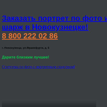
Заказать портрет по фото 
шарж в Новокузнецке!
8 800 222 02 86
г. Новокузнецк, ул.Франкфурта, д. 6
Дарите близким лучшее!
Статуэтка по фото с портретным сходством!