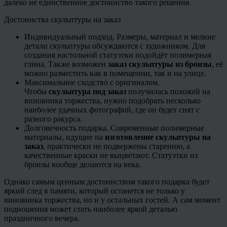
далеко не единственное достоинство такого решения.
Достоинства скульптуры на заказ
Индивидуальный подход. Размеры, материал и мелкие
детали скульптуры обсуждаются с художником. Для
создания настольной статуэтки подойдёт полимерная
глина. Также возможен
заказ скульптуры из бронзы
, её
можно разместить как в помещении, так и на улице.
Максимальное сходство с оригиналом.
Чтобы
скульптура под заказ
получилась похожей на
виновника торжества, нужно подобрать несколько
наиболее удачных фотографий, где он будет снят с
разного ракурса.
Долговечность подарка. Современные полимерные
материалы, идущие на
изготовление скульптуры на
заказ
, практически не подвержены старению, а
качественные краски не выцветают. Статуэтки из
бронзы вообще делаются на века.
Однако самым ценным достоинством такого подарка будет
яркий след в памяти, который останется не только у
виновника торжества, но и у остальных гостей. А сам момент
подношения может стать наиболее яркой деталью
праздничного вечера.