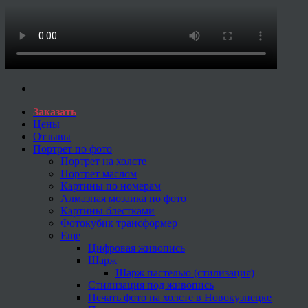
Заказать
Цены
Отзывы
Портрет по фото
Портрет на холсте
Портрет маслом
Картины по номерам
Алмазная мозаика по фото
Картины блестками
Фотокубик трансформер
Еще
Цифровая живопись
Шарж
Шарж пастелью (стилизация)
Стилизация под живопись
Печать фото на холсте в Новокузнецке