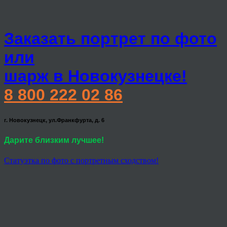
Заказать портрет по фото
или
шарж в Новокузнецке!
8 800 222 02 86
г. Новокузнецк, ул.Франкфурта, д. 6
Дарите близким лучшее!
Статуэтка по фото с портретным сходством!