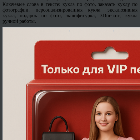
Ключевые слова в тексте: кукла по фото, заказать куклу по
фотографии, персонализированная кукла, эксклюзивная
кукла, подарок по фото, экшнфигурка, 3Dпечать, кукла
ручной работы.