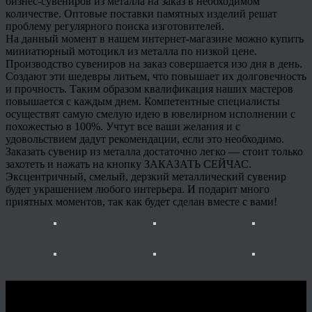
бизнес-сувениров из металла на заказ в необходимом
количестве. Оптовые поставки памятных изделий решат
проблему регулярного поиска изготовителей.
На данный момент в нашем интернет-магазине можно купить
миниатюрный мотоцикл из металла по низкой цене.
Производство сувениров на заказ совершается изо дня в день.
Создают эти шедевры литьем, что повышает их долговечность
и прочность. Таким образом квалификация наших мастеров
повышается с каждым днем. Компетентные специалисты
осуществят самую смелую идею в ювелирном исполнении с
похожестью в 100%. Учтут все ваши желания и с
удовольствием дадут рекомендации, если это необходимо.
Заказать сувенир из металла достаточно легко — стоит только
захотеть и нажать на кнопку ЗАКАЗАТЬ СЕЙЧАС.
Эксцентричный, смелый, дерзкий металлический сувенир
будет украшением любого интерьера. И подарит много
приятных моментов, так как будет сделан вместе с вами!