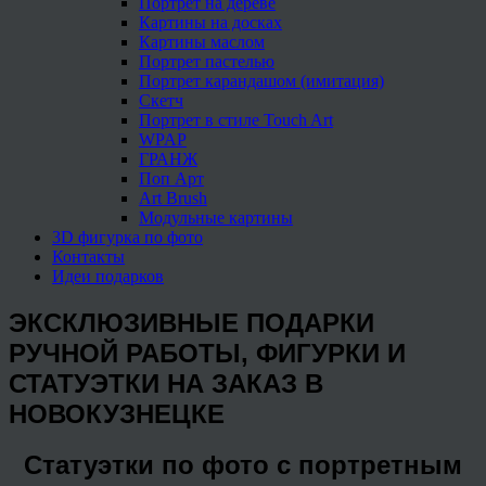
Портрет на дереве
Картины на досках
Картины маслом
Портрет пастелью
Портрет карандашом (имитация)
Скетч
Портрет в стиле Touch Art
WPAP
ГРАНЖ
Поп Арт
Art Brush
Модульные картины
3D фигурка по фото
Контакты
Идеи подарков
ЭКСКЛЮЗИВНЫЕ ПОДАРКИ
РУЧНОЙ РАБОТЫ, ФИГУРКИ И
СТАТУЭТКИ НА ЗАКАЗ В
НОВОКУЗНЕЦКЕ
Статуэтки по фото с портретным