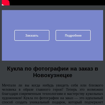
Заказать
Подробнее
Кукла по фотографии на заказ в
Новокузнецке
Мечтали ли вы когда нибудь увидеть себя или близкого
человека в образе главного героя? Теперь это возможно
благодаря современным технологиям и мастерству кукольных
художников! Кукла по фотографии на заказ — это идеальный
способ создать уникальный подарок, который подчеркнет