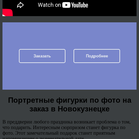
Заказать
Подробнее
Портретные фигурки по фото на
заказ в Новокузнецке
В преддверии любого праздника возникает проблема о том,
что подарить. Интересным сюрпризом станет фигурка по
фото. Этот замечательный подарок станет приятным
напоминанием о знаменательной дате.