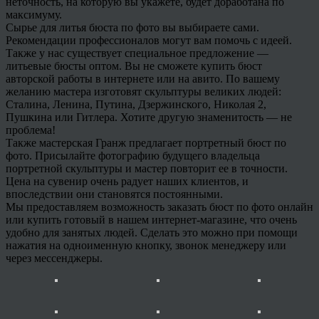
неточность, на которую вы укажете, будет доработана по
максимуму.
Сырье для литья бюста по фото вы выбираете сами.
Рекомендации профессионалов могут вам помочь с идеей.
Также у нас существует специальное предложение —
литьевые бюсты оптом. Вы не сможете купить бюст
авторской работы в интернете или на авито. По вашему
желанию мастера изготовят скульптуры великих людей:
Сталина, Ленина, Путина, Дзержинского, Николая 2,
Пушкина или Гитлера. Хотите другую знаменитость — не
проблема!
Также мастерская Гранж предлагает портретный бюст по
фото. Присылайте фотографию будущего владельца
портретной скульптуры и мастер повторит ее в точности.
Цена на сувенир очень радует наших клиентов, и
впоследствии они становятся постоянными.
Мы предоставляем возможность заказать бюст по фото онлайн
или купить готовый в нашем интернет-магазине, что очень
удобно для занятых людей. Сделать это можно при помощи
нажатия на одноименную кнопку, звонок менеджеру или
через мессенджеры.