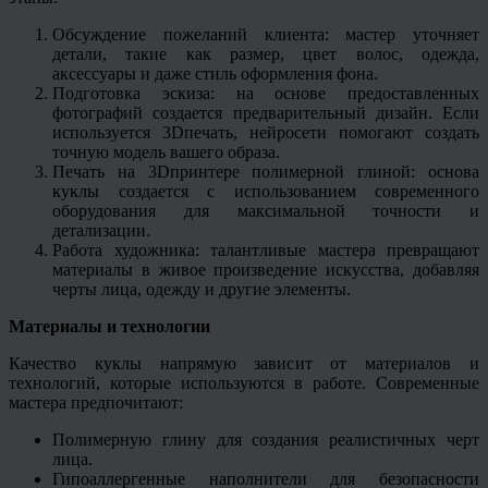
Обсуждение пожеланий клиента: мастер уточняет
детали, такие как размер, цвет волос, одежда,
аксессуары и даже стиль оформления фона.
Подготовка эскиза: на основе предоставленных
фотографий создается предварительный дизайн. Если
используется 3Dпечать, нейросети помогают создать
точную модель вашего образа.
Печать на 3Dпринтере полимерной глиной: основа
куклы создается с использованием современного
оборудования для максимальной точности и
детализации.
Работа художника: талантливые мастера превращают
материалы в живое произведение искусства, добавляя
черты лица, одежду и другие элементы.
Материалы и технологии
Качество куклы напрямую зависит от материалов и
технологий, которые используются в работе. Современные
мастера предпочитают:
Полимерную глину для создания реалистичных черт
лица.
Гипоаллергенные наполнители для безопасности