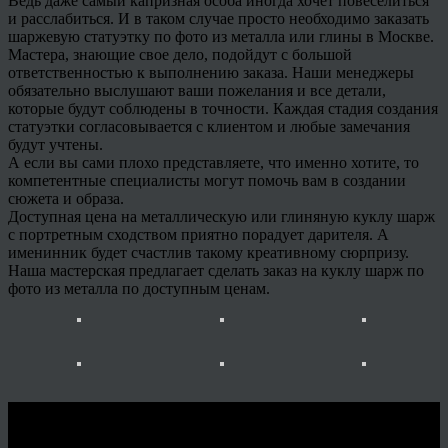
Ведь даже самый капризная особа иногда хочет повеселиться
и расслабиться. И в таком случае просто необходимо заказать
шаржевую статуэтку по фото из металла или глины в Москве.
Мастера, знающие свое дело, подойдут с большой
ответственностью к выполнению заказа. Наши менеджеры
обязательно выслушают ваши пожелания и все детали,
которые будут соблюдены в точности. Каждая стадия создания
статуэтки согласовывается с клиентом и любые замечания
будут учтены.
А если вы сами плохо представляете, что именно хотите, то
компетентные специалисты могут помочь вам в создании
сюжета и образа.
Доступная цена на металлическую или глиняную куклу шарж
с портретным сходством приятно порадует дарителя. А
именинник будет счастлив такому креативному сюрпризу.
Наша мастерская предлагает сделать заказ на куклу шарж по
фото из металла по доступным ценам.