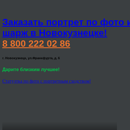
Заказать портрет по фото 
шарж в Новокузнецке!
8 800 222 02 86
г. Новокузнецк, ул.Франкфурта, д. 6
Дарите близким лучшее!
Статуэтка по фото с портретным сходством!