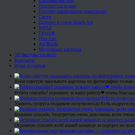
Картины маслом
Портрет пастелью
Портрет карандашом (имитация)
Скетч
Портрет в стиле Touch Art
WPAP
ГРАНЖ
Поп Арт
Art Brush
Модульные картины
3D фигурка по фото
Контакты
Идеи подарков
Всем советую заказывать картины по фотографии только 
Ребята спасибо? огромное за вашу работу❤ очень благода
Удивить супруга подарком получилось))) Есть подруги-х
Большое спасибо ?портретом очень довольны, всем очень
Огромное спасибо всей вашей команде за портрет на холс