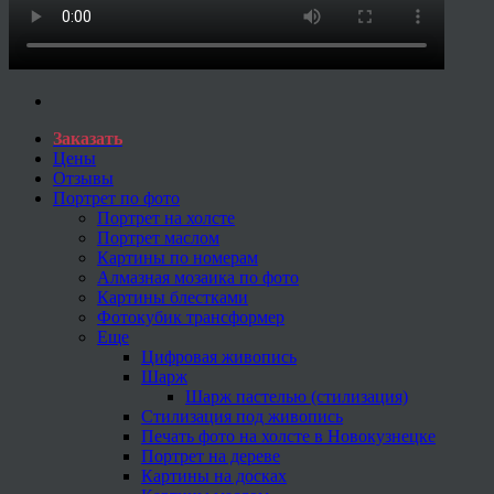
Заказать
Цены
Отзывы
Портрет по фото
Портрет на холсте
Портрет маслом
Картины по номерам
Алмазная мозаика по фото
Картины блестками
Фотокубик трансформер
Еще
Цифровая живопись
Шарж
Шарж пастелью (стилизация)
Стилизация под живопись
Печать фото на холсте в Новокузнецке
Портрет на дереве
Картины на досках