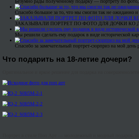
Безумно рады полученному подарку — портрету по фото,
Спасибо большое за то, что мы смогли так не ожиданно
ЗАКАЗЫВАЛИ ПОРТРЕТ ПО ФОТО ДЛЯ ДОЧКИ КО ДН
Мы решили сделать ему подарок в виде исторической кар
Спасибо за замечательный портрет-сюрприз на мой день 
Что подарить на 18-летие дочери?
Оригинальное и яркое решение для подарка на совершеннолет
Портрет в стиле Поп Арт — молодежный и модный подарок, кот