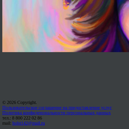
© 2026 Copyright.
Пользовательское соглашение на предоставление услуг
Политика конфиденциальности персональных данных
тел.: 8 800 222 02 86
mail:
holst142@mail.ru