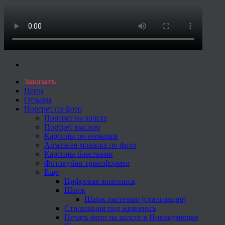
Заказать
Цены
Отзывы
Портрет по фото
Портрет на холсте
Портрет маслом
Картины по номерам
Алмазная мозаика по фото
Картины блестками
Фотокубик трансформер
Еще
Цифровая живопись
Шарж
Шарж пастелью (стилизация)
Стилизация под живопись
Печать фото на холсте в Новокузнецке