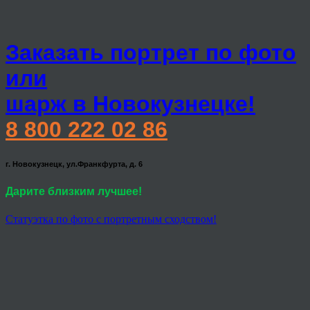
Заказать портрет по фото
или
шарж в Новокузнецке!
8 800 222 02 86
г. Новокузнецк, ул.Франкфурта, д. 6
Дарите близким лучшее!
Статуэтка по фото с портретным сходством!