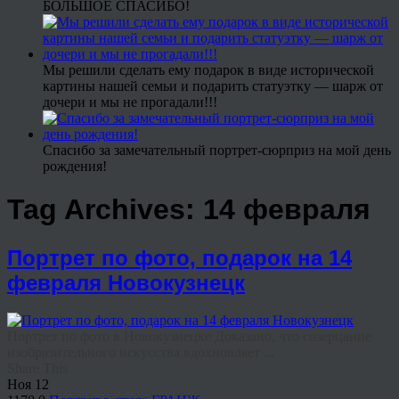
БОЛЬШОЕ СПАСИБО!
Мы решили сделать ему подарок в виде исторической
картины нашей семьи и подарить статуэтку — шарж от
дочери и мы не прогадали!!!
Спасибо за замечательный портрет-сюрприз на мой день
рождения!
Tag Archives:
14 февраля
Портрет по фото, подарок на 14
февраля Новокузнецк
Портрет по фото в Новокузнецке Доказано, что созерцание
изобразительного искусства вдохновляет ...
Share This
Ноя
12