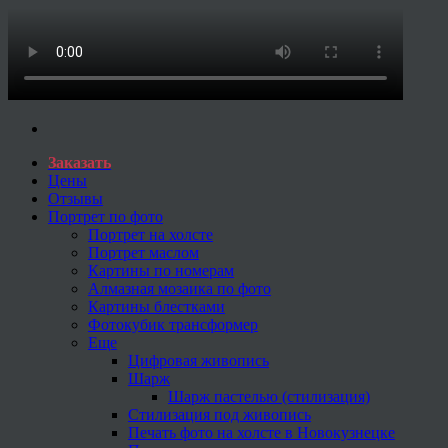
Заказать
Цены
Отзывы
Портрет по фото
Портрет на холсте
Портрет маслом
Картины по номерам
Алмазная мозаика по фото
Картины блестками
Фотокубик трансформер
Еще
Цифровая живопись
Шарж
Шарж пастелью (стилизация)
Стилизация под живопись
Печать фото на холсте в Новокузнецке