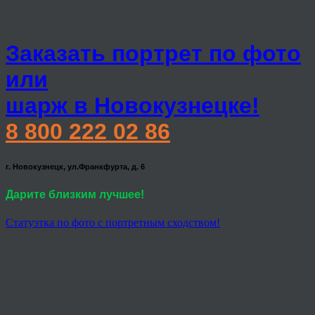
Заказать портрет по фото
или
шарж в Новокузнецке!
8 800 222 02 86
г. Новокузнецк, ул.Франкфурта, д. 6
Дарите близким лучшее!
Статуэтка по фото с портретным сходством!