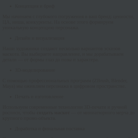
Концепция и бриф
Мы начинаем с глубокого погружения в ваш бренд: ценности,
ЦА, ниша, конкуренты. На основе этого формируем
уникальную концепцию персонажа.
Дизайн и визуализация
Наши художники создают несколько вариантов эскизов
маскота. Вы выбираете направление, и мы дорабатываем
детали — от формы глаз до позы и характера.
3D-моделирование
С помощью профессиональных программ (ZBrush, Blender,
Maya) мы оживляем персонажа в цифровом пространстве.
Печать и изготовление
Используем современные технологии 3D-печати и ручной
росписи, чтобы
создать маскот
— от миниатюрного мерча до
крупного промо-объекта.
Доработка и финальная поставка