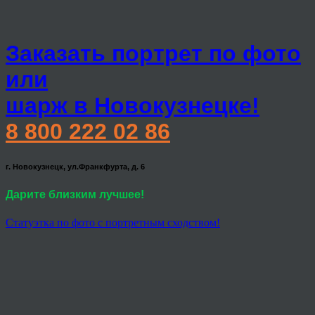
Заказать портрет по фото
или
шарж в Новокузнецке!
8 800 222 02 86
г. Новокузнецк, ул.Франкфурта, д. 6
Дарите близким лучшее!
Статуэтка по фото с портретным сходством!