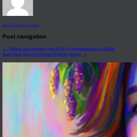
View all articles by rauffri
Post navigation
←
Уроки рисования для детей и начинающих онлайн
Картины для интерьера Новокузнецк
→