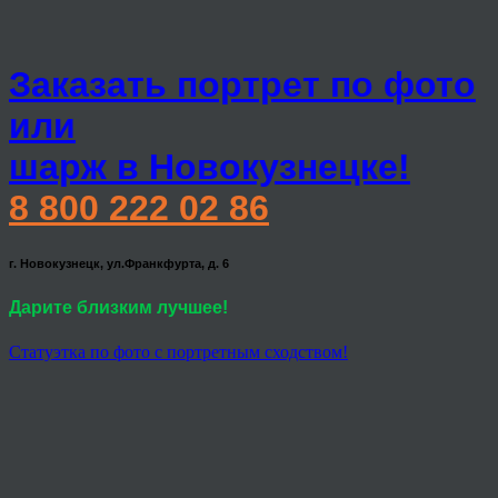
Заказать портрет по фото
или
шарж в Новокузнецке!
8 800 222 02 86
г. Новокузнецк, ул.Франкфурта, д. 6
Дарите близким лучшее!
Статуэтка по фото с портретным сходством!