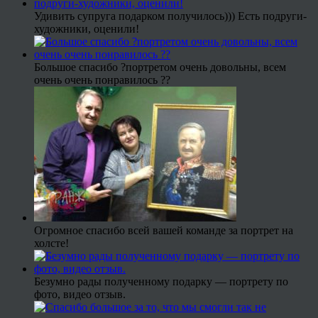
Удивить супруга подарком получилось))) Есть подруги-
художники, оценили!
Большое спасибо ?портретом очень довольны, всем
очень очень понравилось ??
Огромное спасибо всей вашей команде за портрет на
холсте!
Безумно рады полученному подарку — портрету по
фото, видео отзыв.