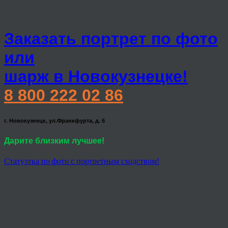
Заказать портрет по фото
или
шарж в Новокузнецке!
8 800 222 02 86
г. Новокузнецк, ул.Франкфурта, д. 6
Дарите близким лучшее!
Статуэтка по фото с портретным сходством!