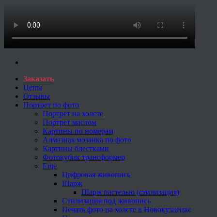
Заказать
Цены
Отзывы
Портрет по фото
Портрет на холсте
Портрет маслом
Картины по номерам
Алмазная мозаика по фото
Картины блестками
Фотокубик трансформер
Еще
Цифровая живопись
Шарж
Шарж пастелью (стилизация)
Стилизация под живопись
Печать фото на холсте в Новокузнецке