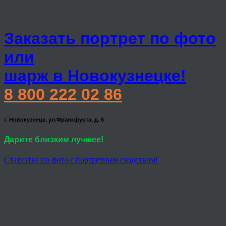
Заказать портрет по фото
или
шарж в Новокузнецке!
8 800 222 02 86
г. Новокузнецк, ул.Франкфурта, д. 6
Дарите близким лучшее!
Статуэтка по фото с портретным сходством!