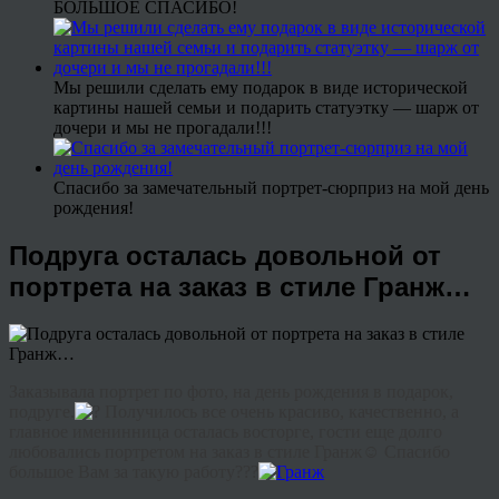
БОЛЬШОЕ СПАСИБО!
Мы решили сделать ему подарок в виде исторической
картины нашей семьи и подарить статуэтку — шарж от
дочери и мы не прогадали!!!
Спасибо за замечательный портрет-сюрприз на мой день
рождения!
Подруга осталась довольной от
портрета на заказ в стиле Гранж…
Заказывала портрет по фото, на день рождения в подарок,
подруге.
Получилось все очень красиво, качественно, а
главное именинница осталась восторге, гости еще долго
любовались портретом на заказ в стиле Гранж☺ Спасибо
большое Вам за такую работу???