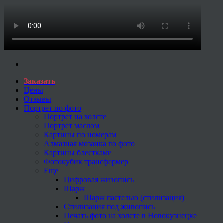
Заказать
Цены
Отзывы
Портрет по фото
Портрет на холсте
Портрет маслом
Картины по номерам
Алмазная мозаика по фото
Картины блестками
Фотокубик трансформер
Еще
Цифровая живопись
Шарж
Шарж пастелью (стилизация)
Стилизация под живопись
Печать фото на холсте в Новокузнецке