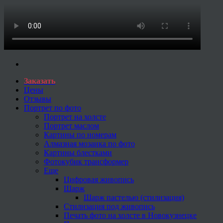
Заказать
Цены
Отзывы
Портрет по фото
Портрет на холсте
Портрет маслом
Картины по номерам
Алмазная мозаика по фото
Картины блестками
Фотокубик трансформер
Еще
Цифровая живопись
Шарж
Шарж пастелью (стилизация)
Стилизация под живопись
Печать фото на холсте в Новокузнецке