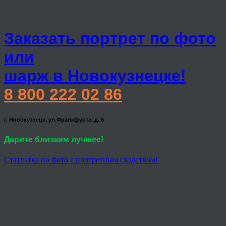
Заказать портрет по фото
или
шарж в Новокузнецке!
8 800 222 02 86
г. Новокузнецк, ул.Франкфурта, д. 6
Дарите близким лучшее!
Статуэтка по фото с портретным сходством!