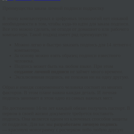
Преимущества заказа личной подписи подростку
В эпоху компьютерных и цифровых технологий нет никакой
необходимости в том, чтобы куда-то идти для заказа подписи.
Все это можно сделать, не отходя от домашнего или рабочего
компьютера. Такой подход имеет ряд преимуществ:
Можно легко и быстро заказать подпись для 14 летнего с
компьютера.
За основу можно взять образец подписи известного
человека.
Подпись может быть на любом языке. При этом
создание личной подписи
не займет много времени.
Эксклюзивная подпись, не похожая ни на одну другую.
Образ и имидж современного человека состоит из многих
факторов. В этом плане важна каждая деталь. И личная
подпись занимает в этом одно из самых важных мест.
По достижении 14-ти лет каждый обязан получить паспорт. В
первом в своей жизни документе требуется поставить
подпись. Она является одним из ключевых способов защиты
от подделок. Для вас мы
разработаем личную подпись
—
красивую монограмму с росчерком либо любую другую