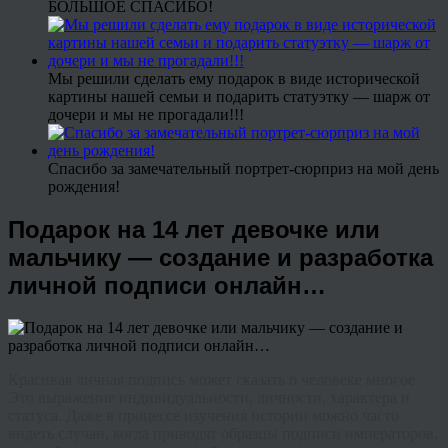
БОЛЬШОЕ СПАСИБО!
Мы решили сделать ему подарок в виде исторической
картины нашей семьи и подарить статуэтку — шарж от
дочери и мы не прогадали!!!
Спасибо за замечательный портрет-сюрприз на мой день
рождения!
Подарок на 14 лет девочке или
мальчику — создание и разработка
личной подписи онлайн…
Красивая личная подпись может сказать о человеке многое.
Это выражение индивидуальности, личности, характера и
статуса. Даже в процессе изучения истории можно часто
видеть случаи, когда приводят образцы подписи императоров,