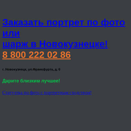
Заказать портрет по фото
или
шарж в Новокузнецке!
8 800 222 02 86
г. Новокузнецк, ул.Франкфурта, д. 6
Дарите близким лучшее!
Статуэтка по фото с портретным сходством!