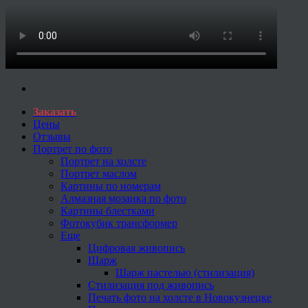
Заказать
Цены
Отзывы
Портрет по фото
Портрет на холсте
Портрет маслом
Картины по номерам
Алмазная мозаика по фото
Картины блестками
Фотокубик трансформер
Еще
Цифровая живопись
Шарж
Шарж пастелью (стилизация)
Стилизация под живопись
Печать фото на холсте в Новокузнецке