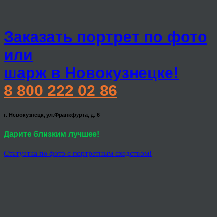
Заказать портрет по фото
или
шарж в Новокузнецке!
8 800 222 02 86
г. Новокузнецк, ул.Франкфурта, д. 6
Дарите близким лучшее!
Статуэтка по фото с портретным сходством!