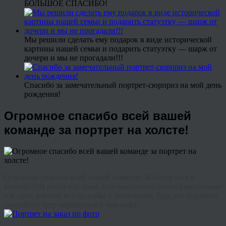
БОЛЬШОЕ СПАСИБО!
Мы решили сделать ему подарок в виде исторической
картины нашей семьи и подарить статуэтку — шарж от
дочери и мы не прогадали!!!
Спасибо за замечательный портрет-сюрприз на мой день
рождения!
Огромное спасибо всей вашей
команде за портрет на холсте!
Огромное спасибо всей вашей команде! Юбиляр был в
восторге! И гости все тоже. Все выполнено очень качественно
и в срок, учтены все просьбы и пожелания. Еще раз огромное
спасибо))) буду обращаться к вам еще)?