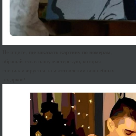
Не ищите,
где заказать картину по номерам
,
обращайтесь в нашу мастерскую, которая
специализируется на изготовлении волшебных
подарков!