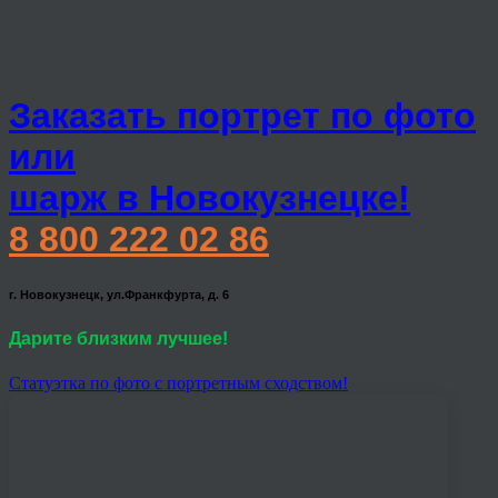
Заказать портрет по фото
или
шарж в Новокузнецке!
8 800 222 02 86
г. Новокузнецк, ул.Франкфурта, д. 6
Дарите близким лучшее!
Статуэтка по фото с портретным сходством!