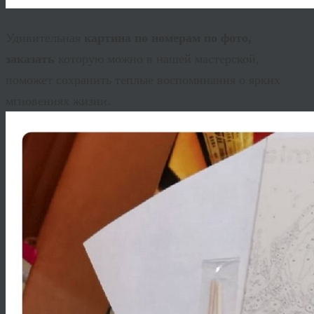
Удивительная
картина по номерам по фото,
заказать
которую можно в нашей мастерской,
поможет сохранить теплые воспоминания о ярких
мгновениях жизни.