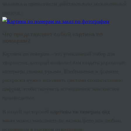
человека и преподнести действительно эксклюзивный
подарок.
Что представляет собой картина по
номерам?
Картина по номерам – это уникальный набор для
творчества, который позволит вам создать украшение
интерьера своими руками. Изображение в формате
раскраски нужно заполнить цветами соответственно
цифрам, чтобы получить полноценное живописное
произведение.
В нашей мастерской
картины по номерам под
заказ
можно выполнить по вашим фото или любым
исходникам в высоком разрешении.