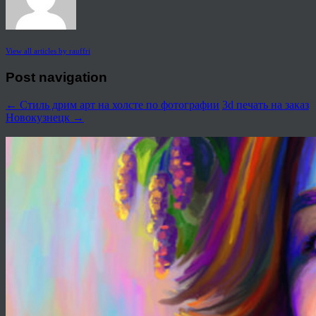
View all articles by rauffri
Post navigation
←
Стиль дрим арт на холсте по фотографии
3d печать на заказ
Новокузнецк
→