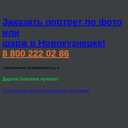
Заказать портрет по фото
или
шарж в Новокузнецке!
8 800 222 02 86
г. Новокузнецк, ул.Франкфурта, д. 6
Дарите близким лучшее!
Статуэтка по фото с портретным сходством!