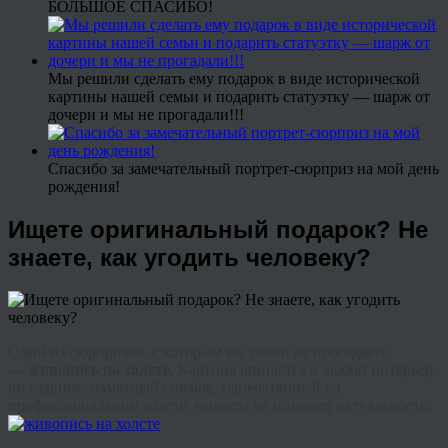
БОЛЬШОЕ СПАСИБО!
Мы решили сделать ему подарок в виде исторической
картины нашей семьи и подарить статуэтку — шарж от
дочери и мы не прогадали!!!
Спасибо за замечательный портрет-сюрприз на мой день
рождения!
Ищете оригинальный подарок? Не
знаете, как угодить человеку?
Один из сюрпризов, с которым вы точно не прогадаете
—
живопись на холсте.
Картина впишется в любой интерьер,
но главное: памятный снимок, напечатанный на
профессиональном холсте, никогда не потеряет актуальность.