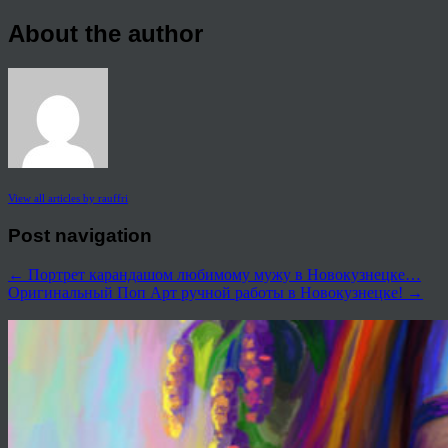
About the author
View all articles by rauffri
Post navigation
←
Портрет карандашом любимому мужу в Новокузнецке…
Оригинальный Поп Арт ручной работы в Новокузнецке!
→