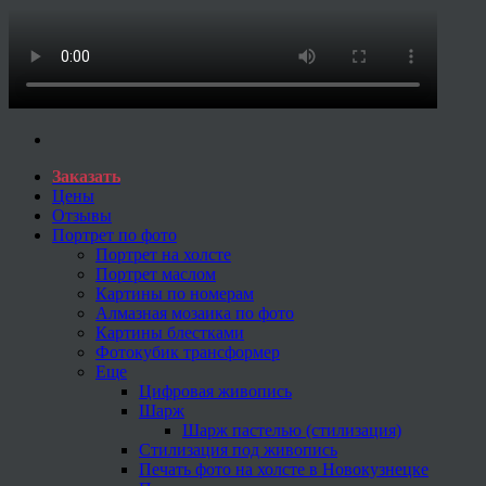
Заказать
Цены
Отзывы
Портрет по фото
Портрет на холсте
Портрет маслом
Картины по номерам
Алмазная мозаика по фото
Картины блестками
Фотокубик трансформер
Еще
Цифровая живопись
Шарж
Шарж пастелью (стилизация)
Стилизация под живопись
Печать фото на холсте в Новокузнецке