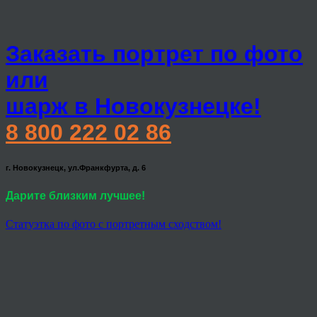
Заказать портрет по фото
или
шарж в Новокузнецке!
8 800 222 02 86
г. Новокузнецк, ул.Франкфурта, д. 6
Дарите близким лучшее!
Статуэтка по фото с портретным сходством!