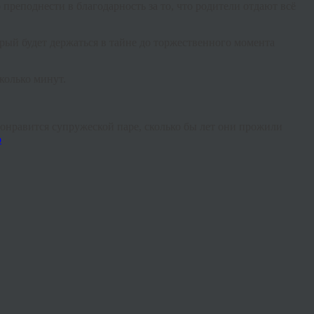
преподнести в благодарность за то, что родители отдают всё
орый будет держаться в тайне до торжественного момента
колько минут.
понравится супружеской паре, сколько бы лет они прожили