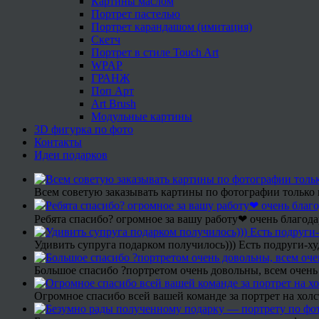
Картины маслом
Портрет пастелью
Портрет карандашом (имитация)
Скетч
Портрет в стиле Touch Art
WPAP
ГРАНЖ
Поп Арт
Art Brush
Модульные картины
3D фигурка по фото
Контакты
Идеи подарков
Всем советую заказывать картины по фотографии только 
Ребята спасибо? огромное за вашу работу❤ очень благода
Удивить супруга подарком получилось))) Есть подруги-х
Большое спасибо ?портретом очень довольны, всем очень
Огромное спасибо всей вашей команде за портрет на холс