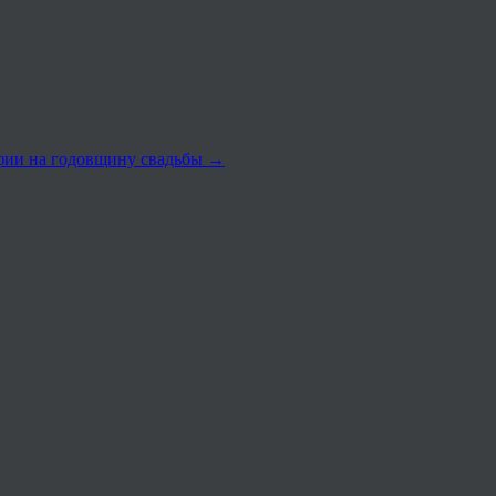
афии на годовщину свадьбы
→