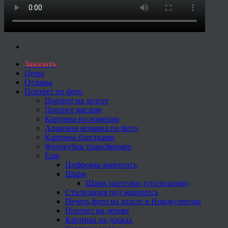
Заказать
Цены
Отзывы
Портрет по фото
Портрет на холсте
Портрет маслом
Картины по номерам
Алмазная мозаика по фото
Картины блестками
Фотокубик трансформер
Еще
Цифровая живопись
Шарж
Шарж пастелью (стилизация)
Стилизация под живопись
Печать фото на холсте в Новокузнецке
Портрет на дереве
Картины на досках