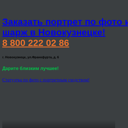
Заказать портрет по фото 
шарж в Новокузнецке!
8 800 222 02 86
г. Новокузнецк, ул.Франкфурта, д. 6
Дарите близким лучшее!
Статуэтка по фото с портретным сходством!