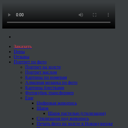
Заказать
Цены
Отзывы
Портрет по фото
Портрет на холсте
Портрет маслом
Картины по номерам
Алмазная мозаика по фото
Картины блестками
Фотокубик трансформер
Еще
Цифровая живопись
Шарж
Шарж пастелью (стилизация)
Стилизация под живопись
Печать фото на холсте в Новокузнецке