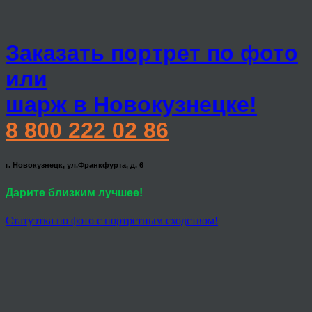
Заказать портрет по фото
или
шарж в Новокузнецке!
8 800 222 02 86
г. Новокузнецк, ул.Франкфурта, д. 6
Дарите близким лучшее!
Статуэтка по фото с портретным сходством!