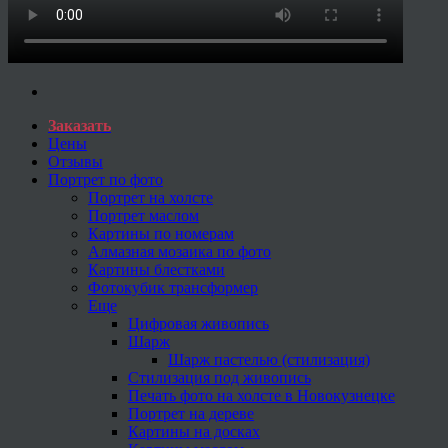
Заказать
Цены
Отзывы
Портрет по фото
Портрет на холсте
Портрет маслом
Картины по номерам
Алмазная мозаика по фото
Картины блестками
Фотокубик трансформер
Еще
Цифровая живопись
Шарж
Шарж пастелью (стилизация)
Стилизация под живопись
Печать фото на холсте в Новокузнецке
Портрет на дереве
Картины на досках