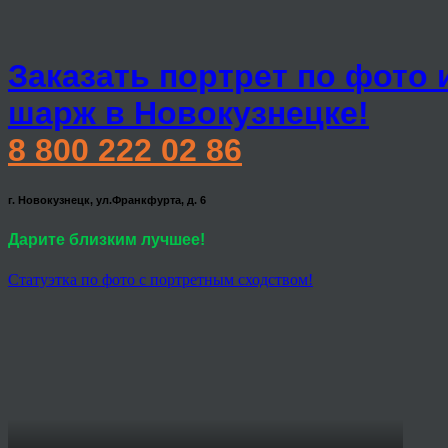
Заказать портрет по фото 
шарж в Новокузнецке!
8 800 222 02 86
г. Новокузнецк, ул.Франкфурта, д. 6
Дарите близким лучшее!
Статуэтка по фото с портретным сходством!