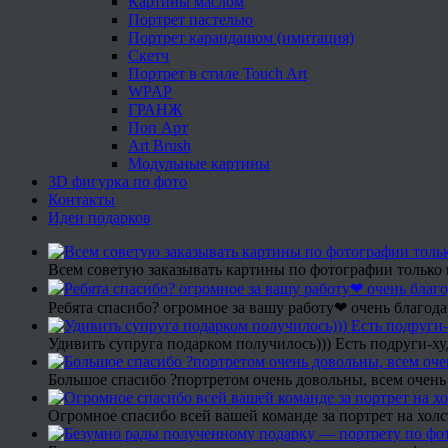
Картины маслом
Портрет пастелью
Портрет карандашом (имитация)
Скетч
Портрет в стиле Touch Art
WPAP
ГРАНЖ
Поп Арт
Art Brush
Модульные картины
3D фигурка по фото
Контакты
Идеи подарков
Всем советую заказывать картины по фотографии только 
Ребята спасибо? огромное за вашу работу❤ очень благода
Удивить супруга подарком получилось))) Есть подруги-х
Большое спасибо ?портретом очень довольны, всем очень
Огромное спасибо всей вашей команде за портрет на холс