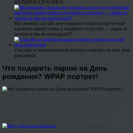
БОЛЬШОЕ СПАСИБО!
Мы решили сделать ему подарок в виде исторической
картины нашей семьи и подарить статуэтку — шарж от
дочери и мы не прогадали!!!
Спасибо за замечательный портрет-сюрприз на мой день
рождения!
Что подарить парню на День
рождения? WPAP портрет!
На знаменательный для вашего мужчины день, мы советуем
отказаться от подарковиде набора для душа или большой
упаковки носков, что часто любят дарить. Сделайте
оригинальный и восхитительный подарок для парня —
портрет по фото на заказ в стиле WPAP.
WPAP — это необычный и
стильный портрет, который выделяется среди других своими