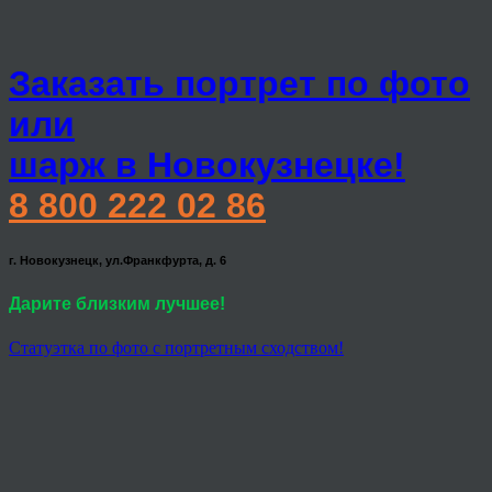
Заказать портрет по фото
или
шарж в Новокузнецке!
8 800 222 02 86
г. Новокузнецк, ул.Франкфурта, д. 6
Дарите близким лучшее!
Статуэтка по фото с портретным сходством!