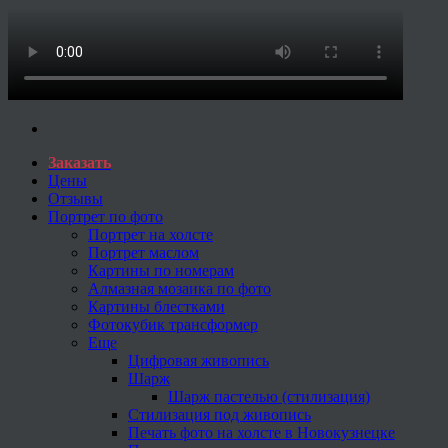
Заказать
Цены
Отзывы
Портрет по фото
Портрет на холсте
Портрет маслом
Картины по номерам
Алмазная мозаика по фото
Картины блестками
Фотокубик трансформер
Еще
Цифровая живопись
Шарж
Шарж пастелью (стилизация)
Стилизация под живопись
Печать фото на холсте в Новокузнецке